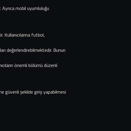
r. Ayrıca mobil uyumluluğu
. Kullanıcılarına futbol,
arı değerlendirebilmektedir. Bunun
anıcıların önemli bölümü düzenli
me güvenli şekilde giriş yapabilmesi