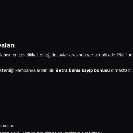
aları
larının en çok dikkat ettiği detaylar arasında yer almaktadır. Platfo
gösterdiği kampanyalardan biri
Betra bahis kayıp bonusu
olmaktadır.
nyaları