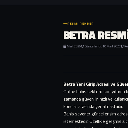
RESMI REHBER
BETRA RESMI
Mart 2026
Güncellendi: 10 Mart 2026
Res
Betra Yeni Giriş Adresi ve Güve
Online bahis sektörü son yıllarda b
zamanda güvenilir, hızlı ve kullanı
konular arasında yer almaktadır.
Bahis severler güncel erişim adres
istemektedir. Özellikle gelişmiş alt