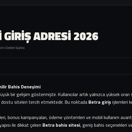
 GIRIŞ ADRESI 2026
mi Destek Sayfası
nilir Bahis Deneyimi
üyük bir gelişim göstermiştir. Kullanıcılar artık yalnızca yüksek oran 
cı dostu siteleri tercih etmektedir. Bu noktada
Betra giriş
işlemleri ku
leri, bonus kampanyaları, ödeme yöntemleri ve mobil kullanım avantaj
yapısı ile dikkat çeken
Betra bahis sitesi
, geniş bahis seçenekleri v