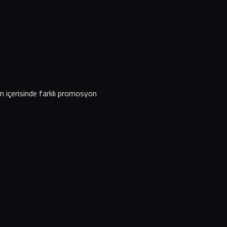
rm içerisinde farklı promosyon