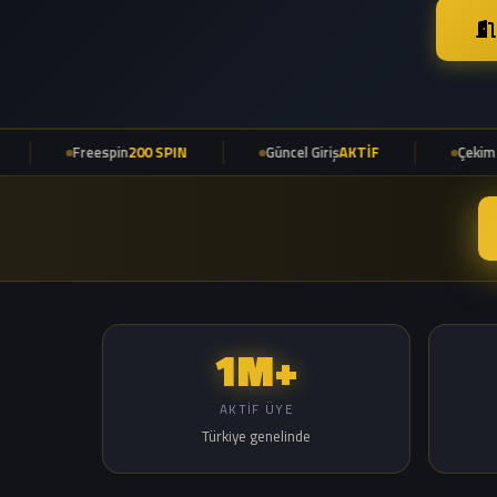
Freespin
200 SPIN
Güncel Giriş
AKTİF
Çekim Sür
1M+
AKTIF ÜYE
Türkiye genelinde