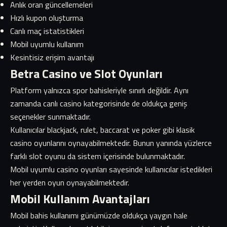
Anlık oran güncellemeleri
Hızlı kupon oluşturma
Canlı maç istatistikleri
Mobil uyumlu kullanım
Kesintisiz erişim avantajı
Betra Casino ve Slot Oyunları
Platform yalnızca spor bahisleriyle sınırlı değildir. Aynı
zamanda canlı casino kategorisinde de oldukça geniş
seçenekler sunmaktadır.
Kullanıcılar blackjack, rulet, baccarat ve poker gibi klasik
casino oyunlarını oynayabilmektedir. Bunun yanında yüzlerce
farklı slot oyunu da sistem içerisinde bulunmaktadır.
Mobil uyumlu casino oyunları sayesinde kullanıcılar istedikleri
her yerden oyun oynayabilmektedir.
Mobil Kullanım Avantajları
Mobil bahis kullanımı günümüzde oldukça yaygın hale