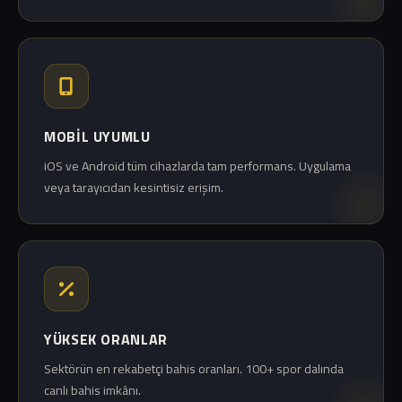
MOBIL UYUMLU
iOS ve Android tüm cihazlarda tam performans. Uygulama
veya tarayıcıdan kesintisiz erişim.
YÜKSEK ORANLAR
Sektörün en rekabetçi bahis oranları. 100+ spor dalında
canlı bahis imkânı.