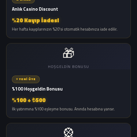
Anlık Casino Discount
%20 Kayıp İadesi
Her hafta kayıplarınızın %20'si otomatik hesabınıza iade edilir.
🎁
HOŞGELDIN BONUSU
⭐ YENI ÜYE
%100 Hoşgeldin Bonusu
%100 + ₺500
İlk yatırımına %100 eşleşme bonusu. Anında hesabına yansır.
🎡