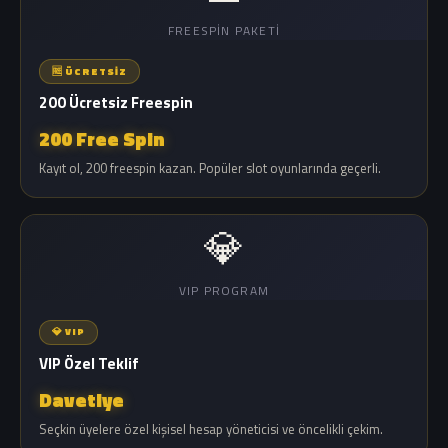
FREESPIN PAKETI
🆓 ÜCRETSIZ
200 Ücretsiz Freespin
200 Free Spin
Kayıt ol, 200 freespin kazan. Popüler slot oyunlarında geçerli.
💎
VIP PROGRAM
💎 VIP
VIP Özel Teklif
Davetiye
Seçkin üyelere özel kişisel hesap yöneticisi ve öncelikli çekim.