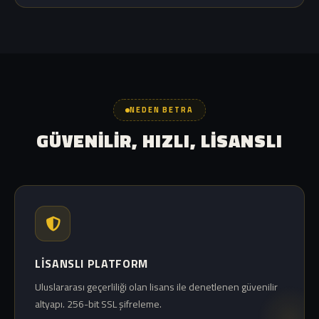
NEDEN BETRA
GÜVENILIR, HIZLI, LISANSLI
LISANSLI PLATFORM
Uluslararası geçerliliği olan lisans ile denetlenen güvenilir
altyapı. 256-bit SSL şifreleme.