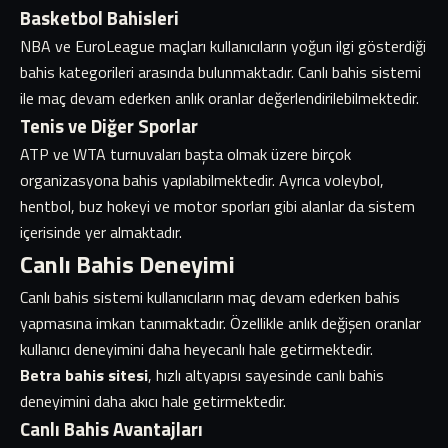
Basketbol Bahisleri
NBA ve EuroLeague maçları kullanıcıların yoğun ilgi gösterdiği
bahis kategorileri arasında bulunmaktadır. Canlı bahis sistemi
ile maç devam ederken anlık oranlar değerlendirilebilmektedir.
Tenis ve Diğer Sporlar
ATP ve WTA turnuvaları başta olmak üzere birçok
organizasyona bahis yapılabilmektedir. Ayrıca voleybol,
hentbol, buz hokeyi ve motor sporları gibi alanlar da sistem
içerisinde yer almaktadır.
Canlı Bahis Deneyimi
Canlı bahis sistemi kullanıcıların maç devam ederken bahis
yapmasına imkan tanımaktadır. Özellikle anlık değişen oranlar
kullanıcı deneyimini daha heyecanlı hale getirmektedir.
Betra bahis sitesi
, hızlı altyapısı sayesinde canlı bahis
deneyimini daha akıcı hale getirmektedir.
Canlı Bahis Avantajları