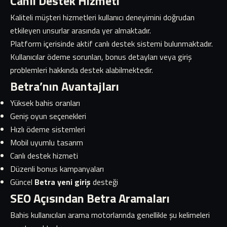
Canlı Destek Hizmeti
Kaliteli müşteri hizmetleri kullanıcı deneyimini doğrudan
etkileyen unsurlar arasında yer almaktadır.
Platform içerisinde aktif canlı destek sistemi bulunmaktadır.
Kullanıcılar ödeme sorunları, bonus detayları veya giriş
problemleri hakkında destek alabilmektedir.
Betra’nın Avantajları
Yüksek bahis oranları
Geniş oyun seçenekleri
Hızlı ödeme sistemleri
Mobil uyumlu tasarım
Canlı destek hizmeti
Düzenli bonus kampanyaları
Güncel
Betra yeni giriş
desteği
SEO Açısından Betra Aramaları
Bahis kullanıcıları arama motorlarında genellikle şu kelimeleri