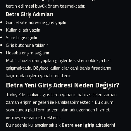
tercih edilmesi büyük önem taşımaktadır.
Betra Giriş Adımları
Güncel site adresine giriş yapılır
Kullanıcı adı yazılır
Şifre bilgisi girilir
Giriş butonuna tıklanır
Hesaba erişim sağlanır
Mobil cihazlardan yapılan girişlerde sistem oldukça hızlı
çalışmaktadır. Böylece kullanıcılar canlı bahis fırsatlarını
kaçırmadan işlem yapabilmektedir.
Betra Yeni Giriş Adresi Neden Değişir?
Türkiye’de faaliyet gösteren yabancı bahis siteleri zaman
zaman erişim engelleri ile karşılaşabilmektedir. Bu durum
sonucunda platformlar yeni alan adı üzerinden hizmet
vermeye devam etmektedir.
Bu nedenle kullanıcılar sık sık
Betra yeni giriş
adreslerini