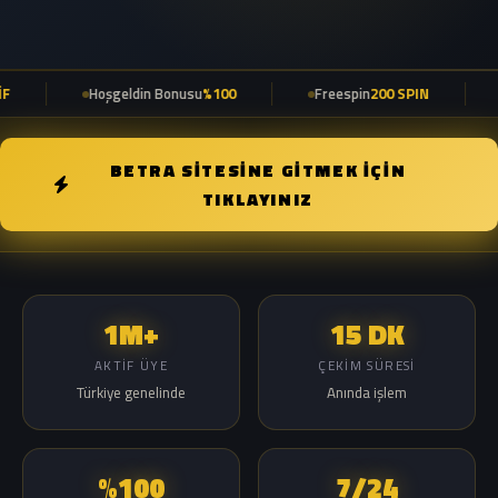
F
Hoşgeldin Bonusu
%100
Freespin
200 SPIN
BETRA SİTESİNE GİTMEK İÇİN
TIKLAYINIZ
1M+
15 DK
AKTIF ÜYE
ÇEKIM SÜRESI
Türkiye genelinde
Anında işlem
%100
7/24