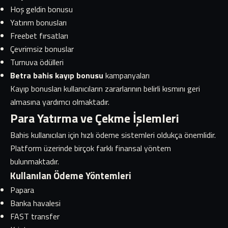
Hoş geldin bonusu
Yatırım bonusları
Freebet fırsatları
Çevrimsiz bonuslar
Turnuva ödülleri
Betra bahis kayıp bonusu
kampanyaları
Kayıp bonusları kullanıcıların zararlarının belirli kısmını geri
almasına yardımcı olmaktadır.
Para Yatırma ve Çekme İşlemleri
Bahis kullanıcıları için hızlı ödeme sistemleri oldukça önemlidir.
Platform üzerinde birçok farklı finansal yöntem
bulunmaktadır.
Kullanılan Ödeme Yöntemleri
Papara
Banka havalesi
FAST transfer