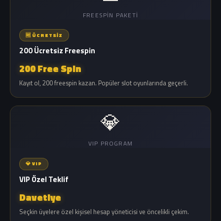
FREESPIN PAKETI
🆓 ÜCRETSIZ
200 Ücretsiz Freespin
200 Free Spin
Kayıt ol, 200 freespin kazan. Popüler slot oyunlarında geçerli.
💎
VIP PROGRAM
💎 VIP
VIP Özel Teklif
Davetiye
Seçkin üyelere özel kişisel hesap yöneticisi ve öncelikli çekim.