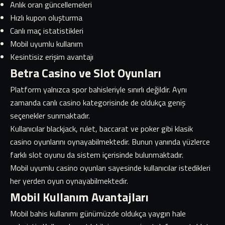
Anlık oran güncellemeleri
Hızlı kupon oluşturma
Canlı maç istatistikleri
Mobil uyumlu kullanım
Kesintisiz erişim avantajı
Betra Casino ve Slot Oyunları
Platform yalnızca spor bahisleriyle sınırlı değildir. Aynı
zamanda canlı casino kategorisinde de oldukça geniş
seçenekler sunmaktadır.
Kullanıcılar blackjack, rulet, baccarat ve poker gibi klasik
casino oyunlarını oynayabilmektedir. Bunun yanında yüzlerce
farklı slot oyunu da sistem içerisinde bulunmaktadır.
Mobil uyumlu casino oyunları sayesinde kullanıcılar istedikleri
her yerden oyun oynayabilmektedir.
Mobil Kullanım Avantajları
Mobil bahis kullanımı günümüzde oldukça yaygın hale