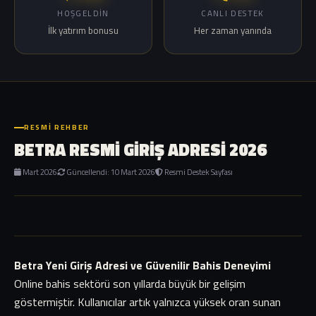
HOŞGELDIN
CANLI DESTEK
İlk yatırım bonusu
Her zaman yanında
RESMI REHBER
BETRA RESMI GIRIŞ ADRESI 2026
Mart 2026
Güncellendi: 10 Mart 2026
Resmi Destek Sayfası
Betra Yeni Giriş Adresi ve Güvenilir Bahis Deneyimi
Online bahis sektörü son yıllarda büyük bir gelişim
göstermiştir. Kullanıcılar artık yalnızca yüksek oran sunan