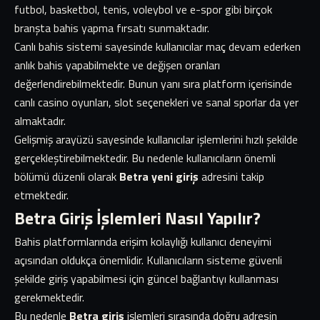
futbol, basketbol, tenis, voleybol ve e-spor gibi birçok
branşta bahis yapma fırsatı sunmaktadır.
Canlı bahis sistemi sayesinde kullanıcılar maç devam ederken
anlık bahis yapabilmekte ve değişen oranları
değerlendirebilmektedir. Bunun yanı sıra platform içerisinde
canlı casino oyunları, slot seçenekleri ve sanal sporlar da yer
almaktadır.
Gelişmiş arayüzü sayesinde kullanıcılar işlemlerini hızlı şekilde
gerçekleştirebilmektedir. Bu nedenle kullanıcıların önemli
bölümü düzenli olarak
Betra yeni giriş
adresini takip
etmektedir.
Betra Giriş İşlemleri Nasıl Yapılır?
Bahis platformlarında erişim kolaylığı kullanıcı deneyimi
açısından oldukça önemlidir. Kullanıcıların sisteme güvenli
şekilde giriş yapabilmesi için güncel bağlantıyı kullanması
gerekmektedir.
Bu nedenle
Betra giriş
işlemleri sırasında doğru adresin