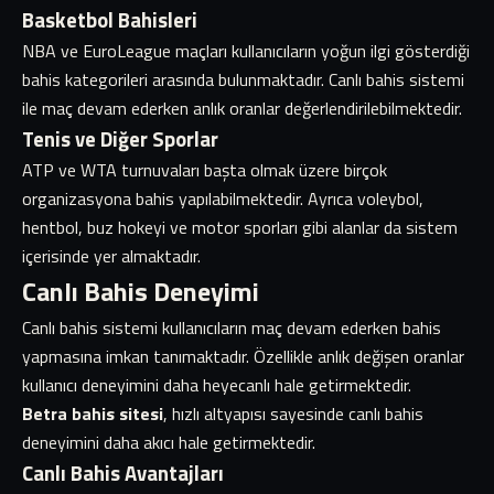
Basketbol Bahisleri
NBA ve EuroLeague maçları kullanıcıların yoğun ilgi gösterdiği
bahis kategorileri arasında bulunmaktadır. Canlı bahis sistemi
ile maç devam ederken anlık oranlar değerlendirilebilmektedir.
Tenis ve Diğer Sporlar
ATP ve WTA turnuvaları başta olmak üzere birçok
organizasyona bahis yapılabilmektedir. Ayrıca voleybol,
hentbol, buz hokeyi ve motor sporları gibi alanlar da sistem
içerisinde yer almaktadır.
Canlı Bahis Deneyimi
Canlı bahis sistemi kullanıcıların maç devam ederken bahis
yapmasına imkan tanımaktadır. Özellikle anlık değişen oranlar
kullanıcı deneyimini daha heyecanlı hale getirmektedir.
Betra bahis sitesi
, hızlı altyapısı sayesinde canlı bahis
deneyimini daha akıcı hale getirmektedir.
Canlı Bahis Avantajları