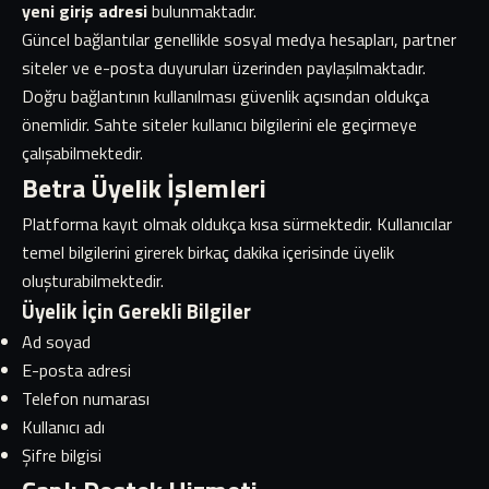
yeni giriş adresi
bulunmaktadır.
Güncel bağlantılar genellikle sosyal medya hesapları, partner
siteler ve e-posta duyuruları üzerinden paylaşılmaktadır.
Doğru bağlantının kullanılması güvenlik açısından oldukça
önemlidir. Sahte siteler kullanıcı bilgilerini ele geçirmeye
çalışabilmektedir.
Betra Üyelik İşlemleri
Platforma kayıt olmak oldukça kısa sürmektedir. Kullanıcılar
temel bilgilerini girerek birkaç dakika içerisinde üyelik
oluşturabilmektedir.
Üyelik İçin Gerekli Bilgiler
Ad soyad
E-posta adresi
Telefon numarası
Kullanıcı adı
Şifre bilgisi