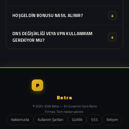
resmi finans birimimizce hızla onaylanır. Ortalama çekim
süresi 15 dakikadır.
Evet, Betra resmi sitesinde
7/24 aktif canlı destek
+
HOŞGELDIN BONUSU NASIL ALINIR?
hizmeti bulunmaktadır. Finansal işlemler, bonus talepleri
ve teknik destek için her an uzman ekibimize
Resmi site üzerinden kayıt olun ve
ilk yatırımınızı yapın
.
bağlanabilirsiniz.
DNS DEĞIŞIKLIĞI VEYA VPN KULLANMAM
Bonus otomatik olarak hesabınıza eklenir. Çevrim şartlarını
+
GEREKIYOR MU?
tamamladıktan sonra kazançlarınızı çekebilirsiniz.
Bu sayfadaki giriş butonları sizi
doğrudan aktif adrese
yönlendirir
. DNS değişikliği yapmak zorunda değilsiniz.
Yine de sorun yaşarsanız Google DNS (8.8.8.8) kullanmayı
veya güvenilir bir VPN tercih etmeyi deneyebilirsiniz.
P
Betra
© 2020–2026 Betra — En Güvenilir Canlı Bahis
Firması. Tüm hakları saklıdır.
Hakkımızda
Kullanım Şartları
Gizlilik
SSS
İletişim