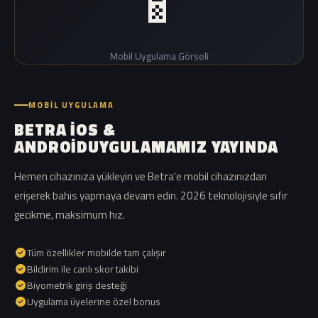
📱
Mobil Uygulama Görseli
MOBIL UYGULAMA
BETRA IOS &
ANDROIDUYGULAMAMIZ YAYINDA
Hemen cihazınıza yükleyin ve Betra'e mobil cihazınızdan
erişerek bahis yapmaya devam edin. 2026 teknolojisiyle sıfır
gecikme, maksimum hız.
Tüm özellikler mobilde tam çalışır
Bildirim ile canlı skor takibi
Biyometrik giriş desteği
Uygulama üyelerine özel bonus