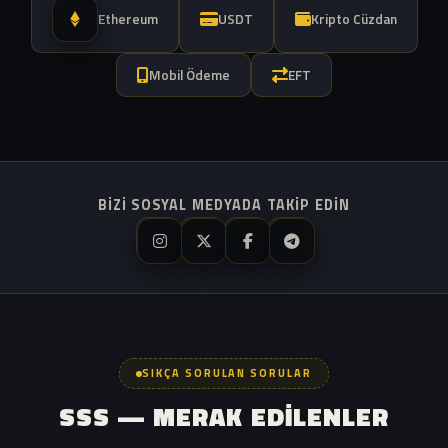
Ethereum
USDT
Kripto Cüzdan
Mobil Ödeme
EFT
BIZI SOSYAL MEDYADA TAKIP EDIN
SIKÇA SORULAN SORULAR
SSS — MERAK EDILENLER