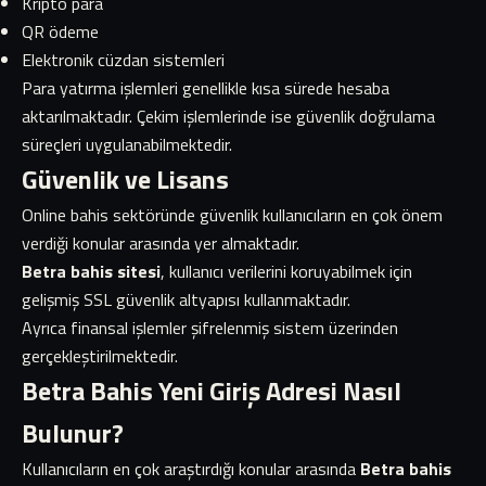
Kripto para
QR ödeme
Elektronik cüzdan sistemleri
Para yatırma işlemleri genellikle kısa sürede hesaba
aktarılmaktadır. Çekim işlemlerinde ise güvenlik doğrulama
süreçleri uygulanabilmektedir.
Güvenlik ve Lisans
Online bahis sektöründe güvenlik kullanıcıların en çok önem
verdiği konular arasında yer almaktadır.
Betra bahis sitesi
, kullanıcı verilerini koruyabilmek için
gelişmiş SSL güvenlik altyapısı kullanmaktadır.
Ayrıca finansal işlemler şifrelenmiş sistem üzerinden
gerçekleştirilmektedir.
Betra Bahis Yeni Giriş Adresi Nasıl
Bulunur?
Kullanıcıların en çok araştırdığı konular arasında
Betra bahis