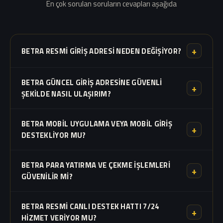
En çok sorulan soruların cevapları aşağıda
+
BETRA RESMI GIRIŞ ADRESI NEDEN DEĞIŞIYOR?
BTK düzenlemeleri nedeniyle Betra giriş adresi periyodik
BETRA GÜNCEL GIRIŞ ADRESINE GÜVENLI
olarak güncellenmektedir.
Bu sayfayı yer imlerine
+
ŞEKILDE NASIL ULAŞIRIM?
ekleyerek
her zaman en güncel ve güvenli bağlantıya
ulaşabilirsiniz.
Güvenliğiniz için yalnızca
resmi destek sayfalarımızı
ve
BETRA MOBIL UYGULAMA VEYA MOBIL GIRIŞ
onaylı sosyal medya hesaplarımızı kullanın. Sitemizdeki
+
DESTEKLIYOR MU?
"Giriş Yap" butonu sizi doğrudan en son resmi adrese
yönlendirir. Sahte sitelerden kaçının.
Evet, Betra tüm mobil cihazlarla
tam uyumludur
. Güncel
BETRA PARA YATIRMA VE ÇEKME IŞLEMLERI
adresi mobil tarayıcınıza yazarak veya resmi mobil
+
GÜVENILIR MI?
uygulamayı indirerek kesintisiz bahis deneyimi
yaşayabilirsiniz. iOS ve Android desteklenmektedir.
Betra, lisanslı altyapısı ile en güvenilir ödeme yöntemlerini
BETRA RESMI CANLI DESTEK HATTI 7/24
sunar.
Yatırımlar anında
hesaba geçerken, çekim talepleri
+
HIZMET VERIYOR MU?