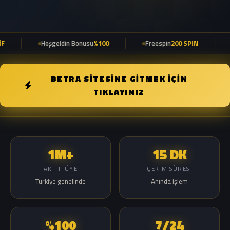
F
Hoşgeldin Bonusu
%100
Freespin
200 SPIN
BETRA SİTESİNE GİTMEK İÇİN
TIKLAYINIZ
1M+
15 DK
AKTIF ÜYE
ÇEKIM SÜRESI
Türkiye genelinde
Anında işlem
%100
7/24