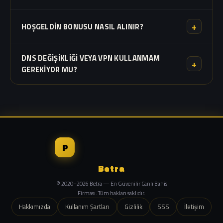
resmi finans birimimizce hızla onaylanır. Ortalama çekim
süresi 15 dakikadır.
Evet, Betra resmi sitesinde
7/24 aktif canlı destek
+
HOŞGELDIN BONUSU NASIL ALINIR?
hizmeti bulunmaktadır. Finansal işlemler, bonus talepleri
ve teknik destek için her an uzman ekibimize
Resmi site üzerinden kayıt olun ve
ilk yatırımınızı yapın
.
bağlanabilirsiniz.
DNS DEĞIŞIKLIĞI VEYA VPN KULLANMAM
Bonus otomatik olarak hesabınıza eklenir. Çevrim şartlarını
+
GEREKIYOR MU?
tamamladıktan sonra kazançlarınızı çekebilirsiniz.
Bu sayfadaki giriş butonları sizi
doğrudan aktif adrese
yönlendirir
. DNS değişikliği yapmak zorunda değilsiniz.
Yine de sorun yaşarsanız Google DNS (8.8.8.8) kullanmayı
veya güvenilir bir VPN tercih etmeyi deneyebilirsiniz.
P
Betra
© 2020–2026 Betra — En Güvenilir Canlı Bahis
Firması. Tüm hakları saklıdır.
Hakkımızda
Kullanım Şartları
Gizlilik
SSS
İletişim