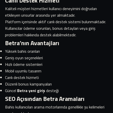
Canlı Destek Hizmeti
Kaliteli müşteri hizmetleri kullanıcı deneyimini doğrudan
etkileyen unsurlar arasında yer almaktadır.
Platform içerisinde aktif canlı destek sistemi bulunmaktadır.
Kullanıcılar ödeme sorunları, bonus detayları veya giriş
problemleri hakkında destek alabilmektedir.
Betra’nın Avantajları
Yüksek bahis oranları
Geniş oyun seçenekleri
Hızlı ödeme sistemleri
Mobil uyumlu tasarım
Canlı destek hizmeti
Düzenli bonus kampanyaları
Güncel
Betra yeni giriş
desteği
SEO Açısından Betra Aramaları
Bahis kullanıcıları arama motorlarında genellikle şu kelimeleri