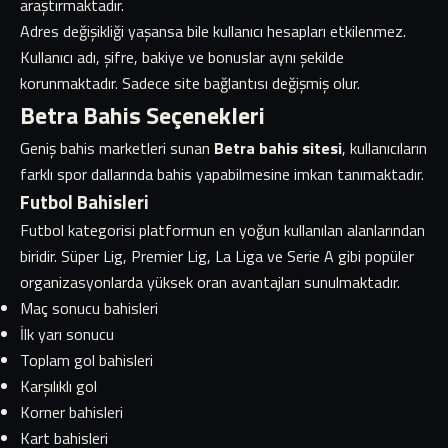
araştırmaktadır.
Adres değişikliği yaşansa bile kullanıcı hesapları etkilenmez.
Kullanıcı adı, şifre, bakiye ve bonuslar aynı şekilde
korunmaktadır. Sadece site bağlantısı değişmiş olur.
Betra Bahis Seçenekleri
Geniş bahis marketleri sunan
Betra bahis sitesi
, kullanıcıların
farklı spor dallarında bahis yapabilmesine imkan tanımaktadır.
Futbol Bahisleri
Futbol kategorisi platformun en yoğun kullanılan alanlarından
biridir. Süper Lig, Premier Lig, La Liga ve Serie A gibi popüler
organizasyonlarda yüksek oran avantajları sunulmaktadır.
Maç sonucu bahisleri
İlk yarı sonucu
Toplam gol bahisleri
Karşılıklı gol
Korner bahisleri
Kart bahisleri