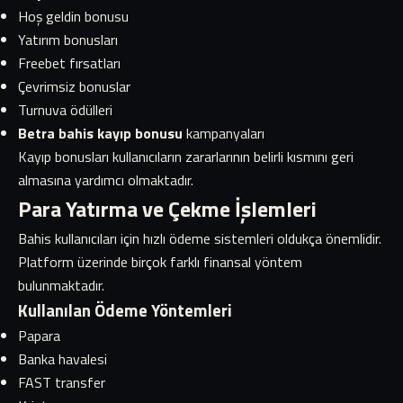
Hoş geldin bonusu
Yatırım bonusları
Freebet fırsatları
Çevrimsiz bonuslar
Turnuva ödülleri
Betra bahis kayıp bonusu
kampanyaları
Kayıp bonusları kullanıcıların zararlarının belirli kısmını geri
almasına yardımcı olmaktadır.
Para Yatırma ve Çekme İşlemleri
Bahis kullanıcıları için hızlı ödeme sistemleri oldukça önemlidir.
Platform üzerinde birçok farklı finansal yöntem
bulunmaktadır.
Kullanılan Ödeme Yöntemleri
Papara
Banka havalesi
FAST transfer