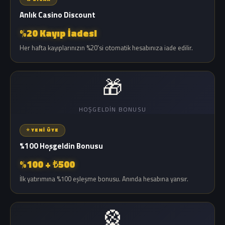
Anlık Casino Discount
%20 Kayıp İadesi
Her hafta kayıplarınızın %20'si otomatik hesabınıza iade edilir.
🎁
HOŞGELDIN BONUSU
⭐ YENI ÜYE
%100 Hoşgeldin Bonusu
%100 + ₺500
İlk yatırımına %100 eşleşme bonusu. Anında hesabına yansır.
🎡