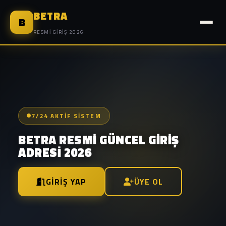
BETRA
B
RESMI GIRIŞ 2026
7/24 AKTIF SISTEM
BETRA RESMI GÜNCEL GIRIŞ
ADRESI 2026
GIRIŞ YAP
ÜYE OL