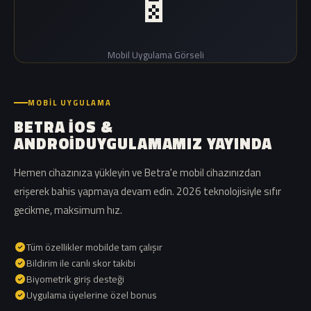
📱
Mobil Uygulama Görseli
MOBIL UYGULAMA
BETRA IOS &
ANDROIDUYGULAMAMIZ YAYINDA
Hemen cihazınıza yükleyin ve Betra'e mobil cihazınızdan
erişerek bahis yapmaya devam edin. 2026 teknolojisiyle sıfır
gecikme, maksimum hız.
Tüm özellikler mobilde tam çalışır
Bildirim ile canlı skor takibi
Biyometrik giriş desteği
Uygulama üyelerine özel bonus