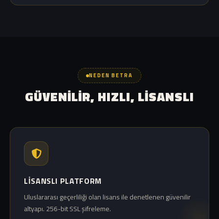
NEDEN BETRA
GÜVENILIR, HIZLI, LISANSLI
LISANSLI PLATFORM
Uluslararası geçerliliği olan lisans ile denetlenen güvenilir
altyapı. 256-bit SSL şifreleme.