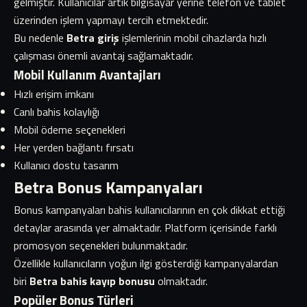
gelmiştir. Kullanıcılar artık bilgisayar yerine telefon ve tablet
üzerinden işlem yapmayı tercih etmektedir.
Bu nedenle
Betra giriş
işlemlerinin mobil cihazlarda hızlı
çalışması önemli avantaj sağlamaktadır.
Mobil Kullanım Avantajları
Hızlı erişim imkanı
Canlı bahis kolaylığı
Mobil ödeme seçenekleri
Her yerden bağlantı fırsatı
Kullanıcı dostu tasarım
Betra Bonus Kampanyaları
Bonus kampanyaları bahis kullanıcılarının en çok dikkat ettiği
detaylar arasında yer almaktadır. Platform içerisinde farklı
promosyon seçenekleri bulunmaktadır.
Özellikle kullanıcıların yoğun ilgi gösterdiği kampanyalardan
biri
Betra bahis kayıp bonusu
olmaktadır.
Popüler Bonus Türleri