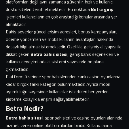
platformları değil aynı zamanda güvenilir, hızlı ve kullanıcı
dostu siteleri tercih etmektedir. Bu noktada
Betra giriş
işlemleri kullanıcıların en çok araştırdığı konular arasında yer
almaktadır.
Bahis severler güncel erişim adresleri, bonus kampanyaları,
ödeme yöntemleri ve mobil kullanım avantajları hakkında
detaylı bilgi almak istemektedir. Özellikle gelişmiş altyapısı ile
dikkat çeken
Betra bahis sitesi
, geniş bahis seçenekleri ve
kullanıcı deneyimi odaklı sistemi sayesinde ön plana
çıkmaktadır.
Platform üzerinde spor bahislerinden canlı casino oyunlarına
kadar birçok farklı kategori bulunmaktadır. Ayrıca mobil
uyumluluğu sayesinde kullanıcılar istedikleri her yerden
sisteme kolaylıkla erişim sağlayabilmektedir.
Betra Nedir?
Betra bahis sitesi
, spor bahisleri ve casino oyunları alanında
hizmet veren online platformlardan biridir. Kullanıcılarına