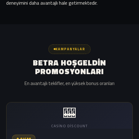
deneyimini daha avantajlı hale getirmektedir.
KAMPANYALAR
BETRA HOŞGELDIN
PROMOSYONLARI
En avantajlı teklifler, en yüksek bonus oranları
🎰
CASINO DISCOUNT
🔥 SICAK