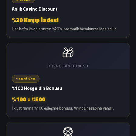
Anlık Casino Discount
%20 Kayıp İadesi
Her hafta kayıplarınızın %20'si otomatik hesabınıza iade edilir.
🎁
HOŞGELDIN BONUSU
⭐ YENI ÜYE
%100 Hoşgeldin Bonusu
%100 + ₺500
İlk yatırımına %100 eşleşme bonusu. Anında hesabına yansır.
🎡