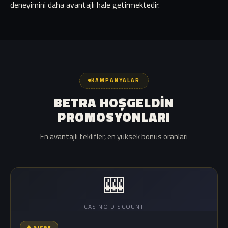
deneyimini daha avantajlı hale getirmektedir.
KAMPANYALAR
BETRA HOŞGELDIN
PROMOSYONLARI
En avantajlı teklifler, en yüksek bonus oranları
🎰
CASINO DISCOUNT
🔥 SICAK