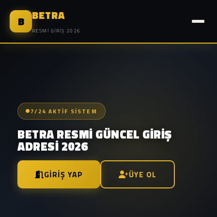
BETRA
B
RESMI GIRIŞ 2026
7/24 AKTIF SISTEM
BETRA RESMI GÜNCEL GIRIŞ
ADRESI 2026
GIRIŞ YAP
ÜYE OL