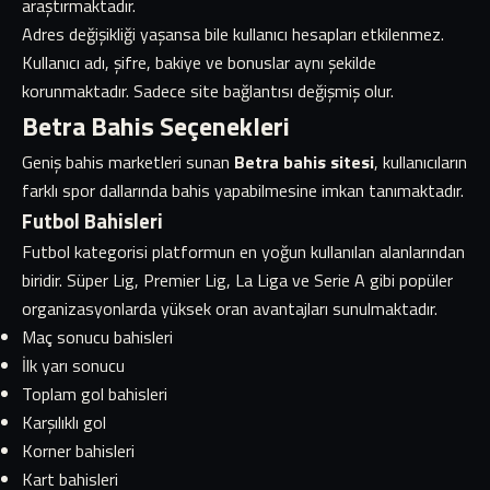
araştırmaktadır.
Adres değişikliği yaşansa bile kullanıcı hesapları etkilenmez.
Kullanıcı adı, şifre, bakiye ve bonuslar aynı şekilde
korunmaktadır. Sadece site bağlantısı değişmiş olur.
Betra Bahis Seçenekleri
Geniş bahis marketleri sunan
Betra bahis sitesi
, kullanıcıların
farklı spor dallarında bahis yapabilmesine imkan tanımaktadır.
Futbol Bahisleri
Futbol kategorisi platformun en yoğun kullanılan alanlarından
biridir. Süper Lig, Premier Lig, La Liga ve Serie A gibi popüler
organizasyonlarda yüksek oran avantajları sunulmaktadır.
Maç sonucu bahisleri
İlk yarı sonucu
Toplam gol bahisleri
Karşılıklı gol
Korner bahisleri
Kart bahisleri